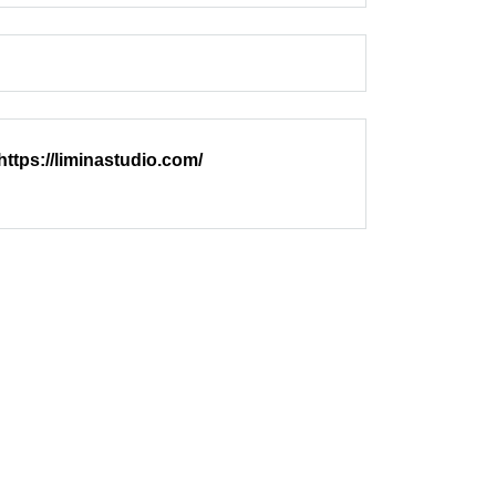
https://liminastudio.com/