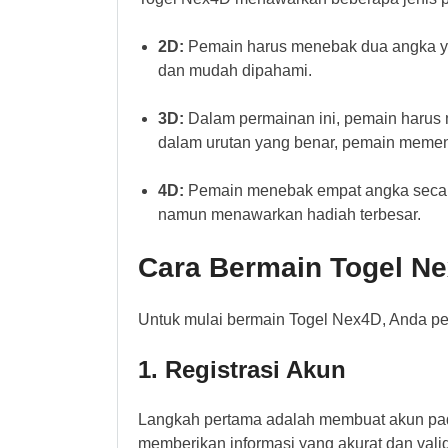
2D:
Pemain harus menebak dua angka yan
dan mudah dipahami.
3D:
Dalam permainan ini, pemain harus m
dalam urutan yang benar, pemain memen
4D:
Pemain menebak empat angka secara 
namun menawarkan hadiah terbesar.
Cara Bermain Togel N
Untuk mulai bermain Togel Nex4D, Anda per
1. Registrasi Akun
Langkah pertama adalah membuat akun pada
memberikan informasi yang akurat dan valid