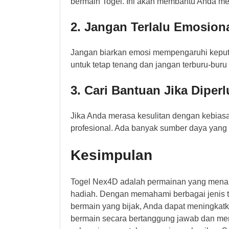
bermain Togel. Ini akan membantu Anda men
2. Jangan Terlalu Emosion
Jangan biarkan emosi mempengaruhi keput
untuk tetap tenang dan jangan terburu-buru
3. Cari Bantuan Jika Diper
Jika Anda merasa kesulitan dengan kebiasa
profesional. Ada banyak sumber daya yang
Kesimpulan
Togel Nex4D adalah permainan yang mena
hadiah. Dengan memahami berbagai jenis tar
bermain yang bijak, Anda dapat meningkatk
bermain secara bertanggung jawab dan men