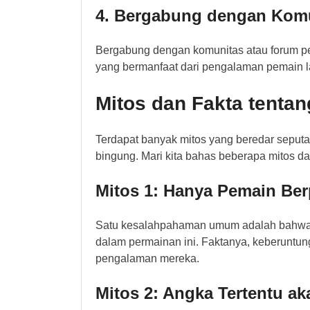
4. Bergabung dengan Kom
Bergabung dengan komunitas atau forum pe
yang bermanfaat dari pengalaman pemain l
Mitos dan Fakta tenta
Terdapat banyak mitos yang beredar seput
bingung. Mari kita bahas beberapa mitos d
Mitos 1: Hanya Pemain B
Satu kesalahpahaman umum adalah bahwa
dalam permainan ini. Faktanya, keberuntung
pengalaman mereka.
Mitos 2: Angka Tertentu a