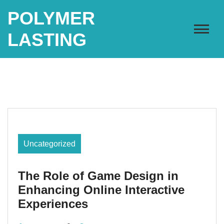
Skip
POLYMER
to
content
LASTING
Uncategorized
The Role of Game Design in
Enhancing Online Interactive
Experiences