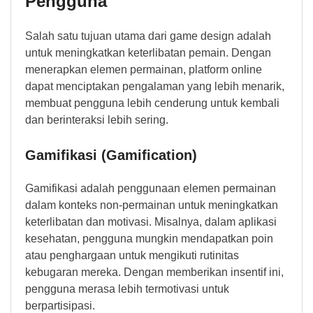
Pengguna
Salah satu tujuan utama dari game design adalah
untuk meningkatkan keterlibatan pemain. Dengan
menerapkan elemen permainan, platform online
dapat menciptakan pengalaman yang lebih menarik,
membuat pengguna lebih cenderung untuk kembali
dan berinteraksi lebih sering.
Gamifikasi (Gamification)
Gamifikasi adalah penggunaan elemen permainan
dalam konteks non-permainan untuk meningkatkan
keterlibatan dan motivasi. Misalnya, dalam aplikasi
kesehatan, pengguna mungkin mendapatkan poin
atau penghargaan untuk mengikuti rutinitas
kebugaran mereka. Dengan memberikan insentif ini,
pengguna merasa lebih termotivasi untuk
berpartisipasi.