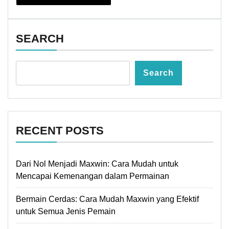
SEARCH
Search
RECENT POSTS
Dari Nol Menjadi Maxwin: Cara Mudah untuk
Mencapai Kemenangan dalam Permainan
Bermain Cerdas: Cara Mudah Maxwin yang Efektif
untuk Semua Jenis Pemain