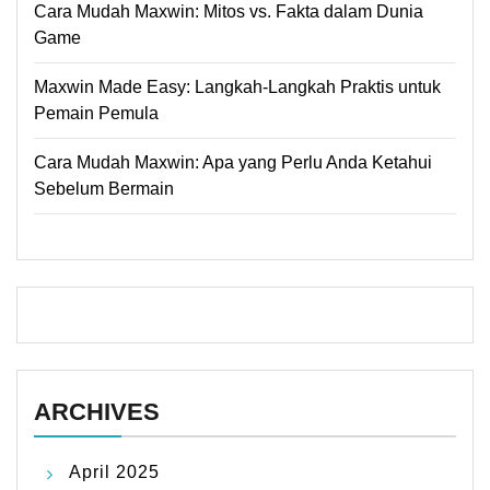
Cara Mudah Maxwin: Mitos vs. Fakta dalam Dunia
Game
Maxwin Made Easy: Langkah-Langkah Praktis untuk
Pemain Pemula
Cara Mudah Maxwin: Apa yang Perlu Anda Ketahui
Sebelum Bermain
ARCHIVES
April 2025