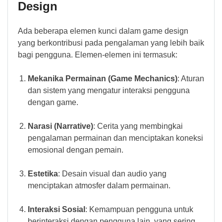
Design
Ada beberapa elemen kunci dalam game design
yang berkontribusi pada pengalaman yang lebih baik
bagi pengguna. Elemen-elemen ini termasuk:
Mekanika Permainan (Game Mechanics)
: Aturan
dan sistem yang mengatur interaksi pengguna
dengan game.
Narasi (Narrative)
: Cerita yang membingkai
pengalaman permainan dan menciptakan koneksi
emosional dengan pemain.
Estetika
: Desain visual dan audio yang
menciptakan atmosfer dalam permainan.
Interaksi Sosial
: Kemampuan pengguna untuk
berinteraksi dengan pengguna lain, yang sering