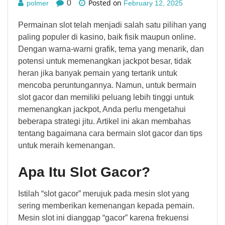
Posted on
0
polmer
February 12, 2025
Permainan slot telah menjadi salah satu pilihan yang
paling populer di kasino, baik fisik maupun online.
Dengan warna-warni grafik, tema yang menarik, dan
potensi untuk memenangkan jackpot besar, tidak
heran jika banyak pemain yang tertarik untuk
mencoba peruntungannya. Namun, untuk bermain
slot gacor dan memiliki peluang lebih tinggi untuk
memenangkan jackpot, Anda perlu mengetahui
beberapa strategi jitu. Artikel ini akan membahas
tentang bagaimana cara bermain slot gacor dan tips
untuk meraih kemenangan.
Apa Itu Slot Gacor?
Istilah “slot gacor” merujuk pada mesin slot yang
sering memberikan kemenangan kepada pemain.
Mesin slot ini dianggap “gacor” karena frekuensi