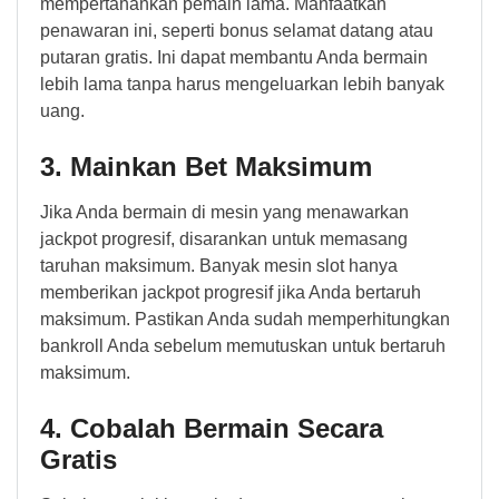
mempertahankan pemain lama. Manfaatkan
penawaran ini, seperti bonus selamat datang atau
putaran gratis. Ini dapat membantu Anda bermain
lebih lama tanpa harus mengeluarkan lebih banyak
uang.
3. Mainkan Bet Maksimum
Jika Anda bermain di mesin yang menawarkan
jackpot progresif, disarankan untuk memasang
taruhan maksimum. Banyak mesin slot hanya
memberikan jackpot progresif jika Anda bertaruh
maksimum. Pastikan Anda sudah memperhitungkan
bankroll Anda sebelum memutuskan untuk bertaruh
maksimum.
4. Cobalah Bermain Secara
Gratis