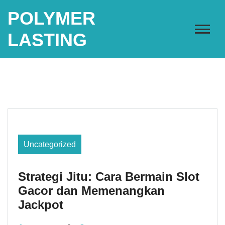
Skip
POLYMER
to
content
LASTING
Uncategorized
Strategi Jitu: Cara Bermain Slot
Gacor dan Memenangkan
Jackpot