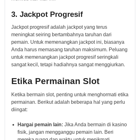
3. Jackpot Progresif
Jackpot progresif adalah jackpot yang terus
meningkat seiring bertambahnya taruhan dari
pemain. Untuk memenangkan jackpot ini, biasanya
Anda harus memasang taruhan maksimum. Peluang
untuk memenangkan jackpot progresif seringkali
sangat kecil, tetapi hadiahnya sangat menggiurkan.
Etika Permainan Slot
Ketika bermain slot, penting untuk menghormati etika
permainan. Berikut adalah beberapa hal yang perlu
diingat:
Hargai pemain lain:
Jika Anda bermain di kasino
fisik, jangan mengganggu pemain lain. Beri
mereka ruang dan waktu untuk menikmati