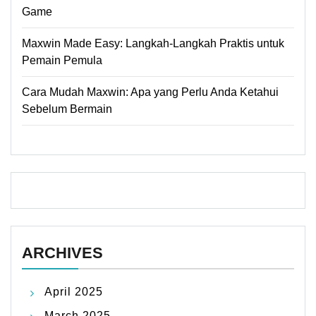
Game
Maxwin Made Easy: Langkah-Langkah Praktis untuk
Pemain Pemula
Cara Mudah Maxwin: Apa yang Perlu Anda Ketahui
Sebelum Bermain
ARCHIVES
April 2025
March 2025