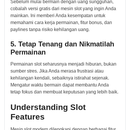
Sebelum mulai bermain dengan uang sungguhan,
cobalah versi gratis dari mesin slot yang ingin Anda
mainkan. Ini memberi Anda kesempatan untuk
memahami cara kerja permainan, fitur bonus, dan
paylines tanpa risiko kehilangan uang.
5. Tetap Tenang dan Nikmatilah
Permainan
Permainan slot seharusnya menjadi hiburan, bukan
sumber stres. Jika Anda merasa frustrasi atau
kehilangan kendali, sebaiknya istirahat sejenak.
Mengatur waktu bermain dapat membantu Anda
tetap fokus dan membuat keputusan yang lebih baik.
Understanding Slot
Features
Mesin slot modern dilengkapi dengan berbagai fitur