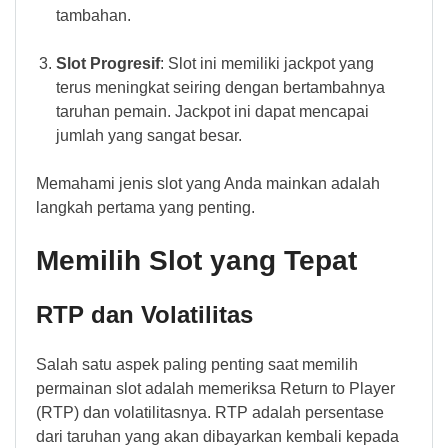
tambahan.
Slot Progresif
: Slot ini memiliki jackpot yang
terus meningkat seiring dengan bertambahnya
taruhan pemain. Jackpot ini dapat mencapai
jumlah yang sangat besar.
Memahami jenis slot yang Anda mainkan adalah
langkah pertama yang penting.
Memilih Slot yang Tepat
RTP dan Volatilitas
Salah satu aspek paling penting saat memilih
permainan slot adalah memeriksa Return to Player
(RTP) dan volatilitasnya. RTP adalah persentase
dari taruhan yang akan dibayarkan kembali kepada