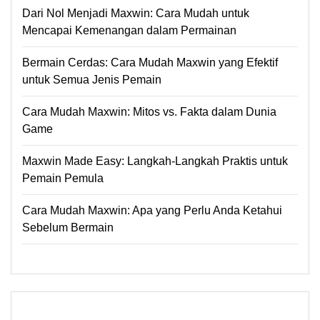
Dari Nol Menjadi Maxwin: Cara Mudah untuk
Mencapai Kemenangan dalam Permainan
Bermain Cerdas: Cara Mudah Maxwin yang Efektif
untuk Semua Jenis Pemain
Cara Mudah Maxwin: Mitos vs. Fakta dalam Dunia
Game
Maxwin Made Easy: Langkah-Langkah Praktis untuk
Pemain Pemula
Cara Mudah Maxwin: Apa yang Perlu Anda Ketahui
Sebelum Bermain