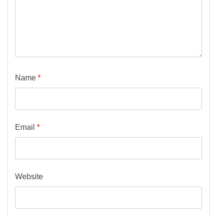
Name
*
Email
*
Website