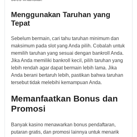
Menggunakan Taruhan yang
Tepat
Sebelum bermain, cari tahu taruhan minimum dan
maksimum pada slot yang Anda pilih. Cobalah untuk
memilih taruhan yang sesuai dengan bankroll Anda.
Jika Anda memiliki bankroll kecil, pilih taruhan yang
lebih rendah agar dapat bermain lebih lama. Jika
Anda berani bertaruh lebih, pastikan bahwa taruhan
tersebut tidak melebihi kemampuan Anda.
Memanfaatkan Bonus dan
Promosi
Banyak kasino menawarkan bonus pendaftaran,
putaran gratis, dan promosi lainnya untuk menarik