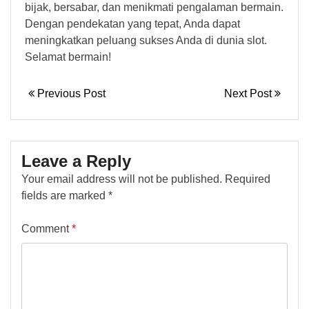
bijak, bersabar, dan menikmati pengalaman bermain.
Dengan pendekatan yang tepat, Anda dapat
meningkatkan peluang sukses Anda di dunia slot.
Selamat bermain!
Previous Post
Next Post
Leave a Reply
Your email address will not be published.
Required
fields are marked
*
Comment
*