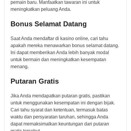
pemain baru. Manfaatkan tawaran ini untuk
meningkatkan peluang Anda.
Bonus Selamat Datang
Saat Anda mendaftar di kasino online, cari tahu
apakah mereka menawarkan bonus selamat datang.
Ini dapat memberikan Anda lebih banyak modal
untuk bermain dan meningkatkan kesempatan
menang.
Putaran Gratis
Jika Anda mendapatkan putaran gratis, pastikan
untuk menggunakan kesempatan ini dengan bijak.
Cari tahu syarat dan ketentuan, termasuk batas
waktu dan persyaratan taruhan, sehingga Anda
dapat memaksimalkan keuntungan dari putaran
gratis tersebut.