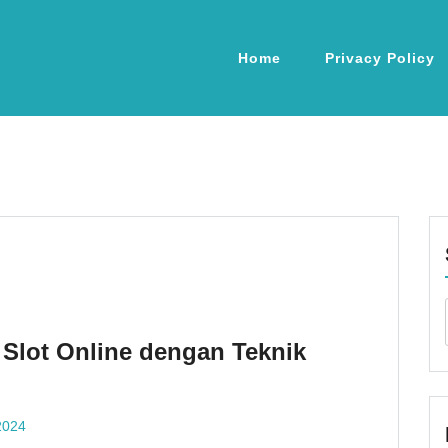
Home
Privacy Policy
 Slot Online dengan Teknik
2024