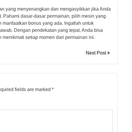
aman yang menyenangkan dan mengasyikkan jika Anda
t. Pahami dasar-dasar permainan, pilih mesin yang
an manfaatkan bonus yang ada. Ingatlah untuk
jawab. Dengan pendekatan yang tepat, Anda bisa
n menikmati setiap momen dari permainan ini.
Next Post
quired fields are marked
*