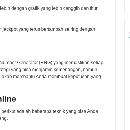
lebih dengan grafik yang lebih canggih dan fitur
jackpot yang terus bertambah seiring dengan
Number Generator (RNG) yang memastikan setiap
 strategi yang bisa menjamin kemenangan, namun
 akan membantu Anda membuat keputusan yang
line
berikut adalah beberapa teknik yang bisa Anda
ang.