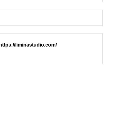
https://liminastudio.com/