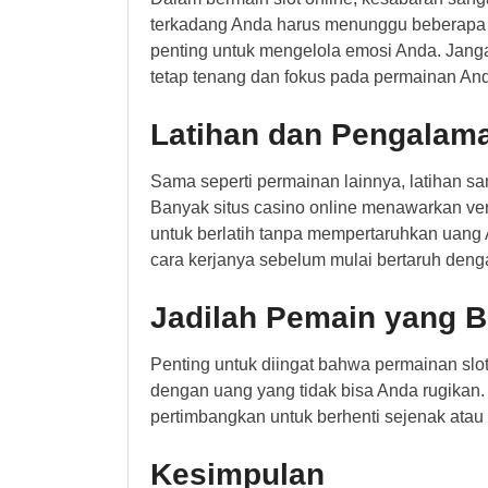
terkadang Anda harus menunggu beberapa 
penting untuk mengelola emosi Anda. Jang
tetap tenang dan fokus pada permainan An
Latihan dan Pengalam
Sama seperti permainan lainnya, latihan sa
Banyak situs casino online menawarkan ver
untuk berlatih tanpa mempertaruhkan uang 
cara kerjanya sebelum mulai bertaruh den
Jadilah Pemain yang 
Penting untuk diingat bahwa permainan slo
dengan uang yang tidak bisa Anda rugikan.
pertimbangkan untuk berhenti sejenak atau
Kesimpulan