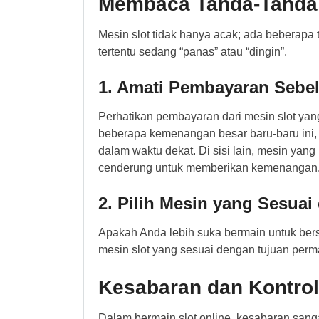
Membaca Tanda-Tanda 
Mesin slot tidak hanya acak; ada beberap
tertentu sedang “panas” atau “dingin”.
1. Amati Pembayaran Seb
Perhatikan pembayaran dari mesin slot yan
beberapa kemenangan besar baru-baru ini, 
dalam waktu dekat. Di sisi lain, mesin ya
cenderung untuk memberikan kemenangan
2. Pilih Mesin yang Sesua
Apakah Anda lebih suka bermain untuk bers
mesin slot yang sesuai dengan tujuan perm
Kesabaran dan Kontro
Dalam bermain slot online, kesabaran sang