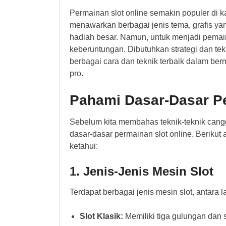
Permainan slot online semakin populer di k
menawarkan berbagai jenis tema, grafis y
hadiah besar. Namun, untuk menjadi pemai
keberuntungan. Dibutuhkan strategi dan tek
berbagai cara dan teknik terbaik dalam ber
pro.
Pahami Dasar-Dasar Pe
Sebelum kita membahas teknik-teknik cang
dasar-dasar permainan slot online. Beriku
ketahui:
1. Jenis-Jenis Mesin Slot
Terdapat berbagai jenis mesin slot, antara la
Slot Klasik:
Memiliki tiga gulungan dan 