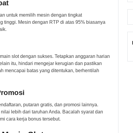
pat
kan untuk memilih mesin dengan tingkat
g tinggi. Mesin dengan RTP di atas 95% biasanya
ik.
main slot dengan sukses. Tetapkan anggaran harian
lain itu, hindari mengejar kerugian dan pastikan
h mencapai batas yang ditentukan, berhentilah
Promosi
aftaran, putaran gratis, dan promosi lainnya.
ilai lebih dari taruhan Anda. Bacalah syarat dan
 cara kerja bonus tersebut.