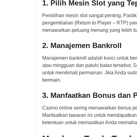
1. Pilih Mesin Slot yang Te
Pemilihan mesin slot sangat penting. Pasti
pengembalian (Return to Player – RTP) yan
menawarkan peluang menang yang lebih ba
2. Manajemen Bankroll
Manajemen bankroll adalah kunci untuk ber
atau mingguan dan patuhi batas tersebut. Se
untuk menikmati permainan. Jika Anda suda
bermain.
3. Manfaatkan Bonus dan 
Casino online sering menawarkan bonus pend
Manfaatkan tawaran ini untuk mendapatkan n
ketentuan untuk memastikan Anda memahami