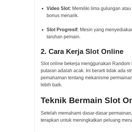
Video Slot:
Memiliki lima gulungan atau 
bonus menarik.
Slot Progresif:
Mesin yang menyediakan 
taruhan pemain.
2. Cara Kerja Slot Online
Slot online bekerja menggunakan Random 
putaran adalah acak. Ini berarti tidak ada
pemahaman tentang mekanisme permainan
lebih baik.
Teknik Bermain Slot On
Setelah memahami dasar-dasar permainan, 
terapkan untuk meningkatkan peluang men